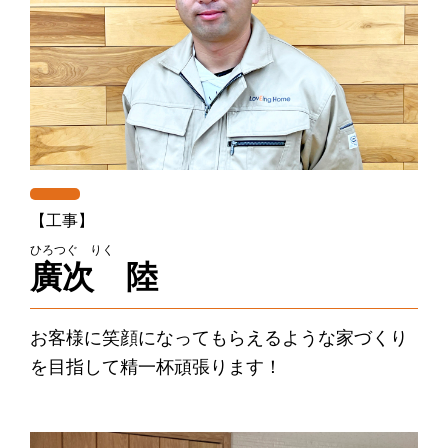
【工事】
ひろつぐ りく
廣次 陸
お客様に笑顔になってもらえるような家づくり
を目指して精一杯頑張ります！