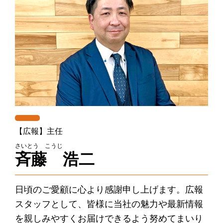
【広報】主任
さいとう こうじ
斉藤 浩二
日頃のご愛顧に心より感謝申し上げます。広報
スタッフとして、皆様に当社の魅力や最新情報
を親しみやすくお届けできるよう努めてまいり