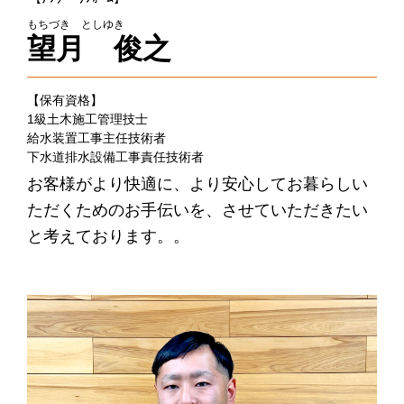
もちづき としゆき
望月 俊之
【保有資格】
1級土木施工管理技士
給水装置工事主任技術者
下水道排水設備工事責任技術者
お客様がより快適に、より安心してお暮らしい
ただくためのお手伝いを、させていただきたい
と考えております。。