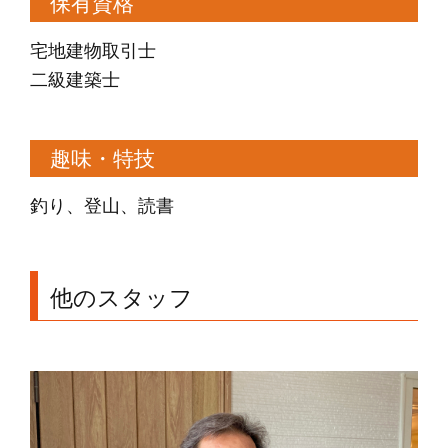
保有資格
宅地建物取引士
二級建築士
趣味・特技
釣り、登山、読書
他のスタッフ