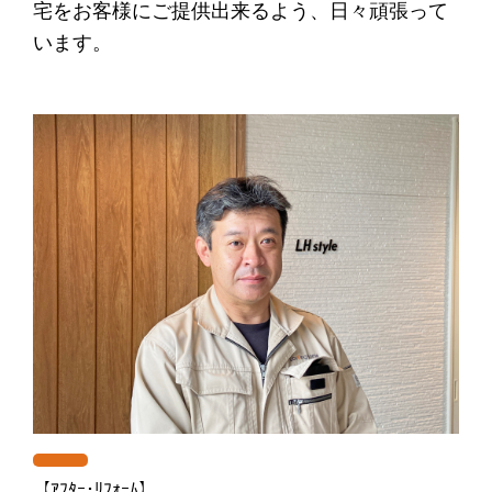
宅をお客様にご提供出来るよう、日々頑張って
います。
【ｱﾌﾀｰ･ﾘﾌｫｰﾑ】