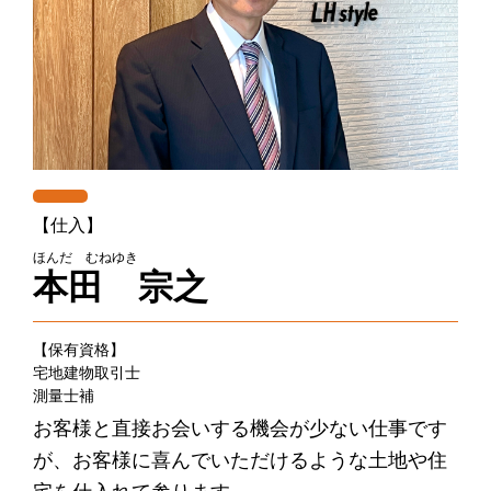
【仕入】
ほんだ むねゆき
本田 宗之
【保有資格】
宅地建物取引士
測量士補
お客様と直接お会いする機会が少ない仕事です
が、お客様に喜んでいただけるような土地や住