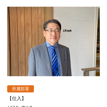
所属部署
【仕入】