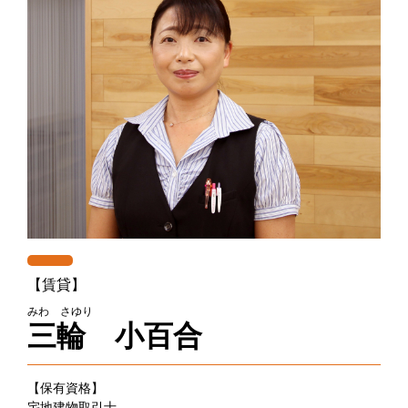
【賃貸】
みわ さゆり
三輪 小百合
【保有資格】
宅地建物取引士