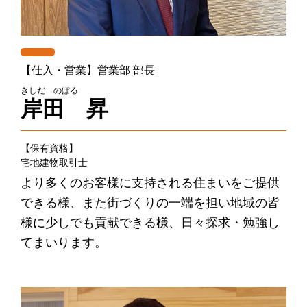
【仕入・営業】営業部 部長
きしだ のぼる
岸田 昇
【保有資格】
宅地建物取引士
より多くのお客様に支持される住まいをご提供
できる様、また街づくりの一端を担い地域の皆
様に少しでも貢献できる様、日々探求・勉強し
てまいります。