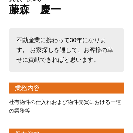
ふじもり けいいち
藤森 慶一
不動産業に携わって30年になりま
す。 お家探しを通して、お客様の幸
せに貢献できればと思います。
業務内容
社有物件の仕入れおよび物件売買における一連
の業務等