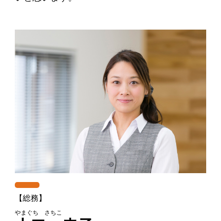
【総務】
やまぐち さちこ