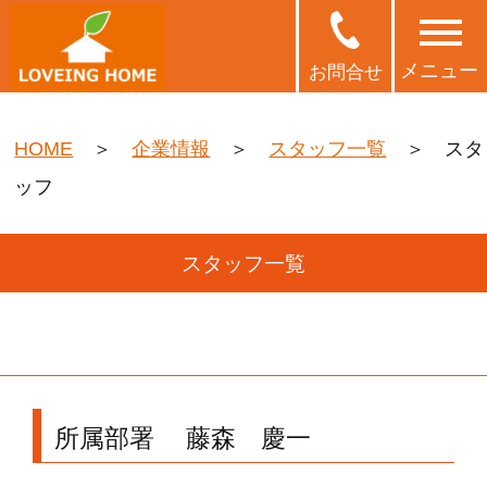
toggle
navigat
メニュー
お問合せ
HOME
＞
企業情報
＞
スタッフ一覧
＞ スタ
ッフ
スタッフ一覧
所属部署 藤森 慶一