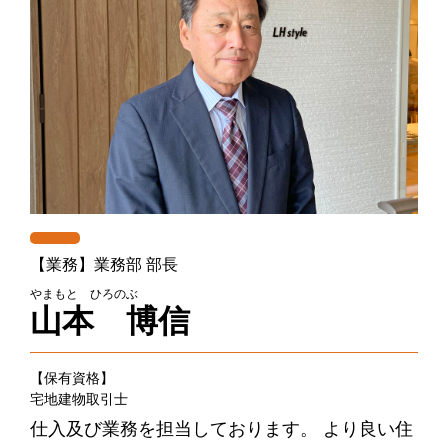
【業務】業務部 部長
やまもと ひろのぶ
山本 博信
【保有資格】
宅地建物取引士
仕入及び業務を担当しております。 より良い住